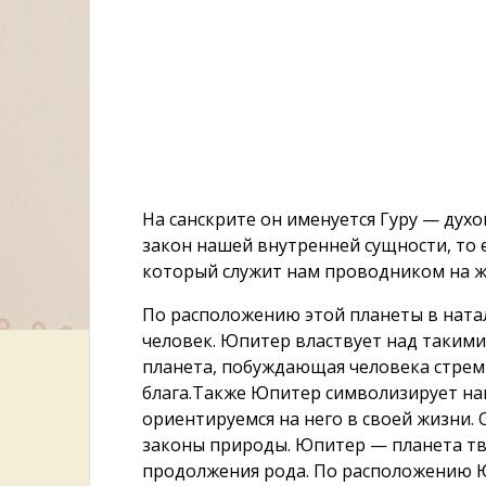
На санскрите он именуется Гуру — дух
закон нашей внутренней сущности, то 
который служит нам проводником на ж
По расположению этой планеты в ната
человек. Юпитер властвует над такими 
планета, побуждающая человека стрем
блага.Также Юпитер символизирует наш
ориентируемся на него в своей жизни
законы природы. Юпитер — планета тво
продолжения рода. По расположению Юп