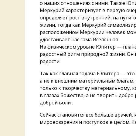
о наших отношениях с ними. Также Юп
Меркурий характеризует в первую оче
определяет рост внутренний, на пути 
жизни, тогда как Меркурий символизи
расположенном Меркурии человек може
удостаивает нас сама Вселенная.
На физическом уровне Юпитер — планет
радостный ритм природной жизни. Он 
радости.
Так как главная задача Юпитера — это
а не к внешним материальным благам,
только к творчеству материальному, 
в глазах Божества, а не творить добр
доброй воли .
Сейчас становится все больше врачей, 
мировоззрения и поступков в целом. К