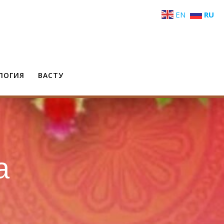
EN
RU
ЛОГИЯ
ВАСТУ
а