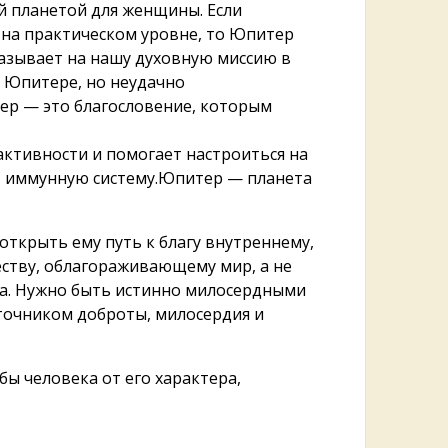
й планетой для женщины. Если
 на практическом уровне, то Юпитер
казывает на нашу духовную миссию в
 Юпитере, но неудачно
ер — это благословение, которым
активности и помогает настроиться на
ет иммунную систему.Юпитер — планета
открыть ему путь к благу внутреннему,
еству, облагораживающему мир, а не
ра. Нужно быть истинно милосердными
сточником доброты, милосердия и
бы человека от его характера,