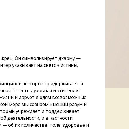
й жрец. Он символизирует дхарму —
итер указывает на светоч истины,
принципов, которых придерживается
ная, то есть духовная и этическая
 жизни и дарует людям всевозможные
акой мере мы сознаем Высший разум и
который учреждает и поддерживает
й деятельности, и в частности
— об их количестве, поле, здоровье и