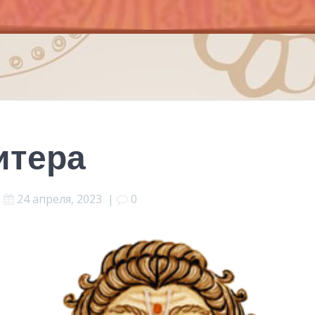
итера
24 апреля, 2023
|
0