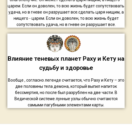
царем. Если он доволен, то всю жизнь будет сопутствовать
удача, но в гневе он разрушает все.сделать царя нищим, а
нищего - царем. Если он доволен, то всю жизнь будет
сопутствовать удача, но в гневе он разрушает все.
Влияние теневых планет Раху и Кету на
судьбу и здоровье
Вообще , согласно легенде считается, что Раху и Кету – это
две половины тела демона, который выпил напиток
бессмертия, но после был разрублен на две части. В
Ведической системе лунные узлы обычно считаются
самыми пагубными элементами карты.