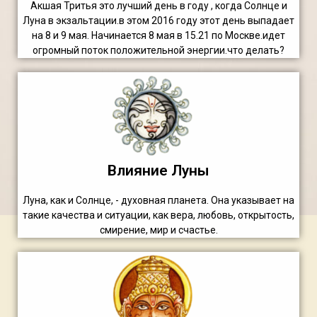
Акшая Тритья это лучший день в году , когда Солнце и
Луна в экзальтации.в этом 2016 году этот день выпадает
на 8 и 9 мая. Начинается 8 мая в 15.21 по Москве.идет
огромный поток положительной энергии.что делать?
Влияние Луны
Луна, как и Солнце, - духовная планета. Она указывает на
такие качества и ситуации, как вера, любовь, открытость,
смирение, мир и счастье.