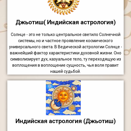
Джьотиш( Индийская астрология)
Солнце - это не только центральное светило Солнечной
системы, но и частное проявление космического
универсального света. В Ведической астрологии Солнце -
важнейший фактор характеристики духовной жизни. Оно
символизирует дух, казуальное тело, ту переходящую из
воплощения в воплощение сущность, чья воля правит
нашей судьбой.
Индийская астрология (Джьотиш)