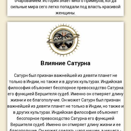
очарованием. История знает много примеров, когда
сильные мира сего легко попадали под власть красивой
женщины.
Влияние Сатурна
Сатурн был признан важнейшей из девяти планет не
только в Индии, но также и в других культурах. Индийская
философия объясняет бесспорное превосходство Сатурна
его функцией Вершителя судеб. Именно он отмеряет длину
жизни и ее благополучие. Он может Сатурн был признан
важнейшей из девяти планет не только в Индии, но также и
в других культурах. Индийская философия объясняет
бесспорное превосходство Сатурна его функцией
Вершителя судеб. Именно он отмеряет длину жизни и ее
благополучие. Он может сделать царя нищим, а нищего -