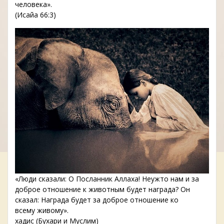
человека».
(Исайа 66:3)
«Люди сказали: О Посланник Аллаха! Неужто нам и за
доброе отношение к животным будет награда? Он
сказал: Награда будет за доброе отношение ко
всему живому».
хадис (Бухари и Муслим)