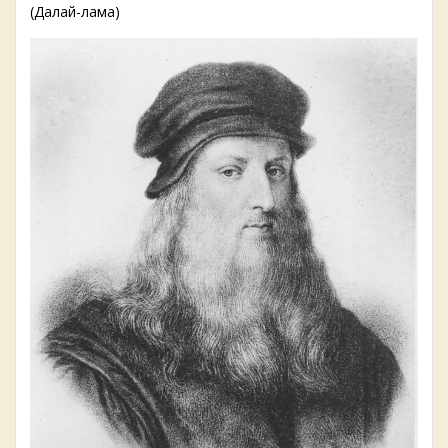
(Далай-лама)