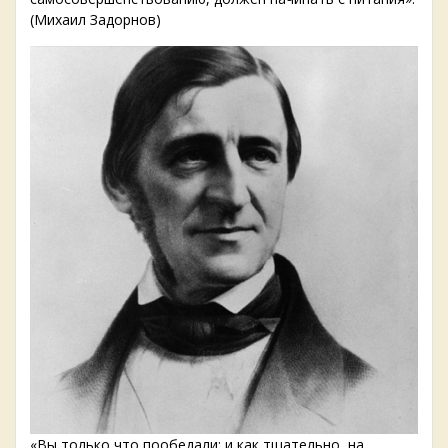
(Михаил Задорнов)
«Вы только что пообедали; и как тщательно, на