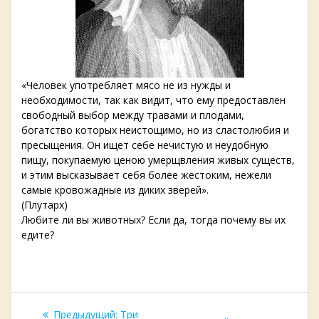
«Человек употребляет мясо не из нужды и
необходимости, так как видит, что ему предоставлен
свободный выбор между травами и плодами,
богатство которых неистощимо, но из сластолюбия и
пресыщения. Он ищет себе нечистую и неудобную
пищу, покупаемую ценою умерщвления живых существ,
и этим высказывает себя более жестоким, нежели
самые кровожадные из диких зверей».
(Плутарх)
Любите ли вы животных? Если да, тогда почему вы их
едите?
Навигация
Предыдущая
Предыдущий:
Три