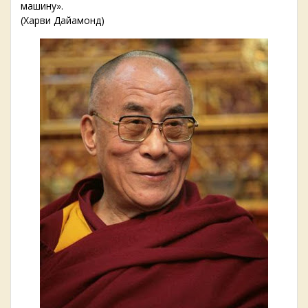
машину».
(Харви Дайамонд)