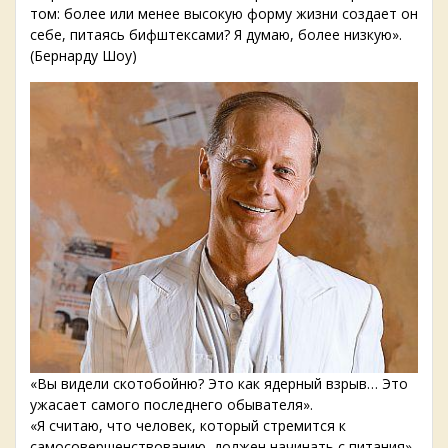
том: более или менее высокую форму жизни создает он
себе, питаясь бифштексами? Я думаю, более низкую».
(Бернарду Шоу)
«Вы видели скотобойню? Это как ядерный взрыв… Это
ужасает самого последнего обывателя».
«Я считаю, что человек, который стремится к
самосовершенствованию, должен начинать с питания».